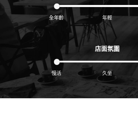
全年齡
年輕
店面氛圍
慢活
久坐