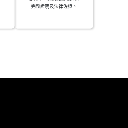
完整證明及法律佐證。