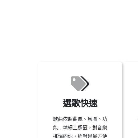
選歌快速
歌曲依照曲風、氛圍、功
能…精細上標籤，對音樂
挑惕的你，絕對是最方便