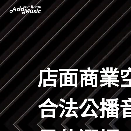
店面商業
合法公播