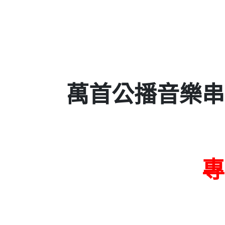
萬首公播音樂串
專