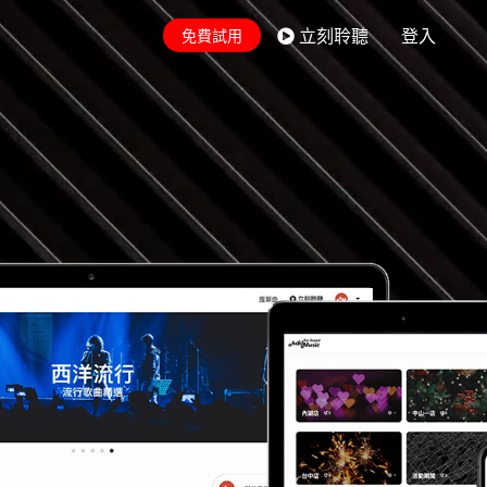
立刻聆聽
登入
免費試用