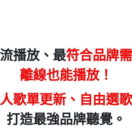
流播放、最
符合品牌
離線也能播放！
人歌單更新、自由選
打造最強品牌聽覺。