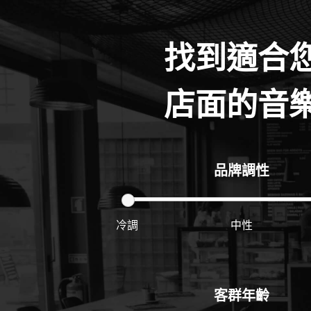
找到適合
店面的音
品牌調性
冷調
中性
客群年齡