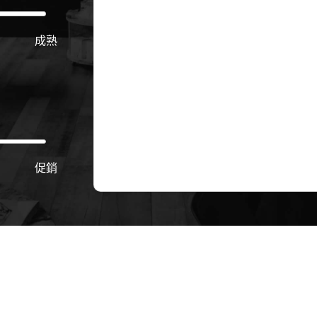
成熟
促銷