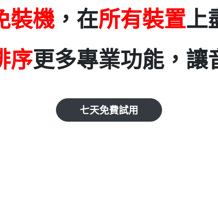
免裝機
，在
所有裝置
上
排序
更多專業功能，讓
七天免費試用