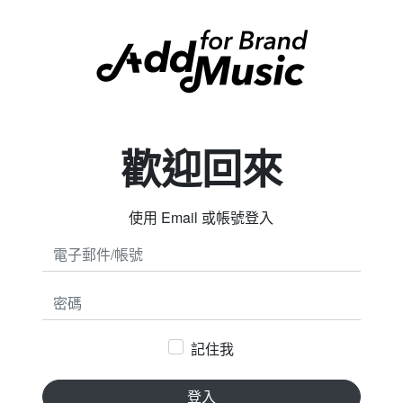
歡迎回來
使用 Email 或帳號登入
密碼
記住我
登入