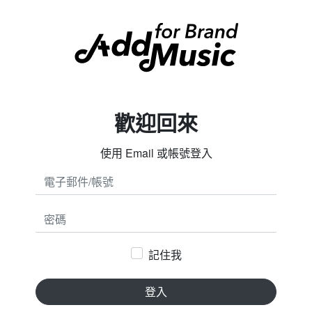
歡迎回來
使用 Email 或帳號登入
密碼
記住我
登入