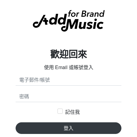
歡迎回來
使用 Email 或帳號登入
密碼
記住我
登入